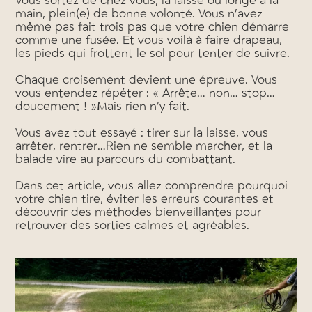
Vous sortez de chez vous, la laisse ou longe à la
main, plein(e) de bonne volonté. Vous n’avez
même pas fait trois pas que votre chien démarre
comme une fusée. Et vous voilà à faire drapeau,
les pieds qui frottent le sol pour tenter de suivre.
Chaque croisement devient une épreuve. Vous
vous entendez répéter : « Arrête… non… stop…
doucement ! »Mais rien n’y fait.
Vous avez tout essayé : tirer sur la laisse, vous
arrêter, rentrer…Rien ne semble marcher, et la
balade vire au parcours du combattant.
Dans cet article, vous allez comprendre pourquoi
votre chien tire, éviter les erreurs courantes et
découvrir des méthodes bienveillantes pour
retrouver des sorties calmes et agréables.