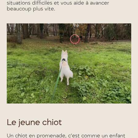
situations difficiles et vous aide à avancer
beaucoup plus vite.
Le jeune chiot
Un chiot en promenade, c’est comme un enfant