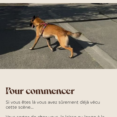
Pour commencer
Si vous êtes là vous avez sûrement déjà vécu
cette scène…