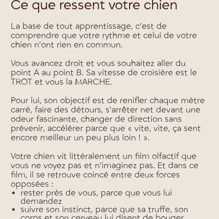
Ce que ressent votre chien
La base de tout apprentissage, c’est de
comprendre que votre rythme et celui de votre
chien n’ont rien en commun.
Vous avancez droit et vous souhaitez aller du
point A au point B. Sa vitesse de croisière est le
TROT et vous la MARCHE.
Pour lui, son objectif est de renifler chaque mètre
carré, faire des détours, s’arrêter net devant une
odeur fascinante, changer de direction sans
prévenir, accélérer parce que « vite, vite, ça sent
encore meilleur un peu plus loin ! ».
Votre chien vit littéralement un film olfactif que
vous ne voyez pas et n’imaginez pas. Et dans ce
film, il se retrouve coincé entre deux forces
opposées :
rester près de vous, parce que vous lui
demandez
suivre son instinct, parce que sa truffe, son
corps et son cerveau lui disent de bouger,